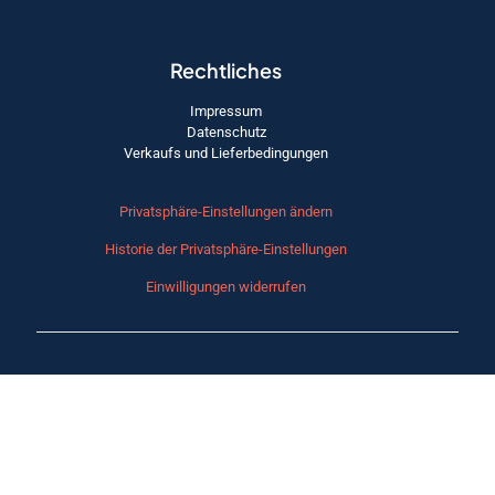
Rechtliches
Impressum
Datenschutz
Verkaufs und Lieferbedingungen
Privatsphäre-Einstellungen ändern
Historie der Privatsphäre-Einstellungen
Einwilligungen widerrufen
© 2026 FRI-COM.COM