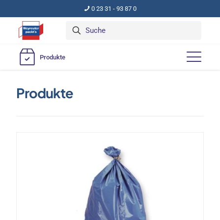
0 23 31 - 93 87 0
Produkte
Produkte