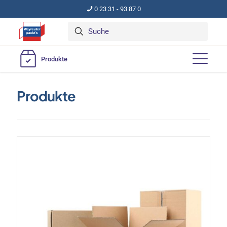
0 23 31 - 93 87 0
Produkte
Produkte