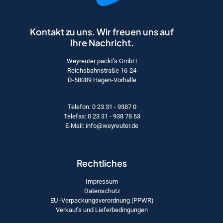
Kontakt zu uns. Wir freuen uns auf
Ihre Nachricht.
Weyreuter packt’s GmbH
Reichsbahnstraße 16-24
D-58089 Hagen-Vorhalle
Telefon: 0 23 31 - 9387 0
Telefax: 0 23 31 - 938 78 63
E-Mail: info@weyreuter.de
Rechtliches
Impressum
Datenschutz
EU -Verpackungsverordnung (PPWR)
Verkaufs und Lieferbedingungen