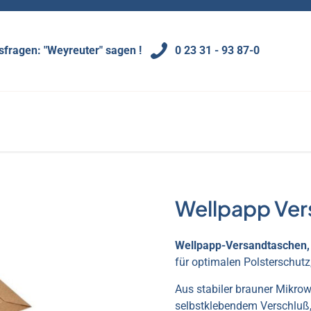
0 23 31 - 93 87-0
fragen: "Weyreuter" sagen !
Wellpapp Ver
Wellpapp-Versandtaschen,
für optimalen Polsterschut
Aus stabiler brauner Mikrowe
selbstklebendem Verschluß,