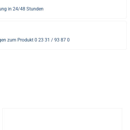
rung in 24/48 Stunden
s
gen zum Produkt 0 23 31 / 93 87 0