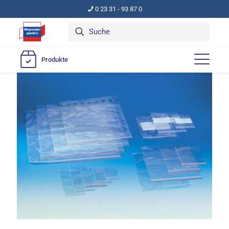
0 23 31 - 93 87 0
Produkte