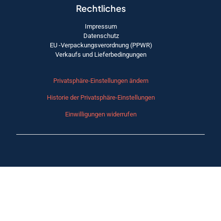
Rechtliches
Impressum
Datenschutz
EU -Verpackungsverordnung (PPWR)
Verkaufs und Lieferbedingungen
Privatsphäre-Einstellungen ändern
Historie der Privatsphäre-Einstellungen
Einwilligungen widerrufen
© 2026 FRI-COM.COM