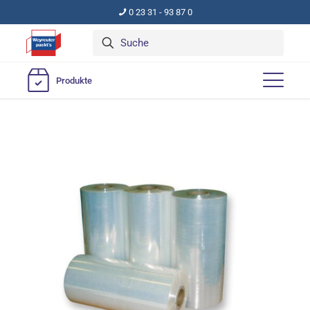
0 23 31 - 93 87 0
Produkte