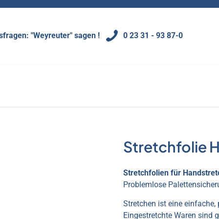
0 23 31 - 93 87-0
fragen: "Weyreuter" sagen !
Stretchfolie
Stretchfolien für Handstret
Problemlose Palettensicheru
Stretchen ist eine einfache,
Eingestretchte Waren sind 