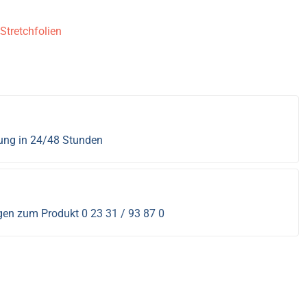
Stretchfolien
rung in 24/48 Stunden
s
gen zum Produkt 0 23 31 / 93 87 0