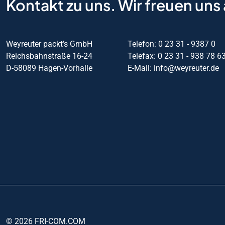
Kontakt zu uns. Wir freuen uns 
Weyreuter packt’s GmbH
Telefon: 0 23 31 - 9387 0
Reichsbahnstraße 16-24
Telefax: 0 23 31 - 938 78 6
D-58089 Hagen-Vorhalle
E-Mail: info@weyreuter.de
© 2026 FRI-COM.COM