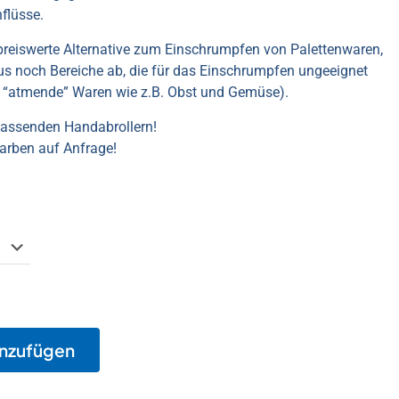
flüsse.
e preiswerte Alternative zum Einschrumpfen von Palettenwaren,
us noch Bereiche ab, die für das Einschrumpfen ungeeignet
d “atmende” Waren wie z.B. Obst und Gemüse).
passenden Handabrollern!
Farben auf Anfrage!
inzufügen