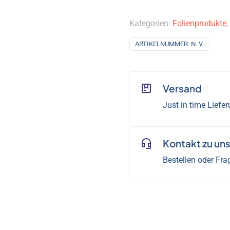
Kategorien:
Folienprodukte
,
ARTIKELNUMMER:
N. V.
Versand
Just in time Liefe
Kontakt zu un
Bestellen oder Fra