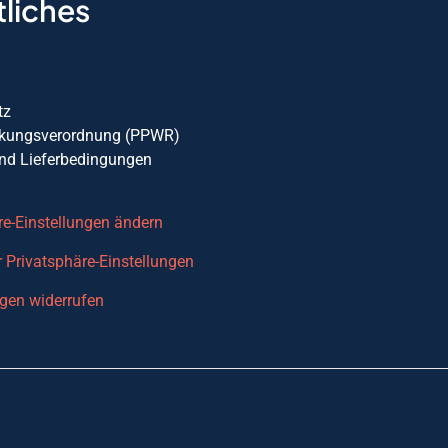
liches
m
tz
ckungsverordnung (PPWR)
nd Lieferbedingungen
re-Einstellungen ändern
r Privatsphäre-Einstellungen
ngen widerrufen