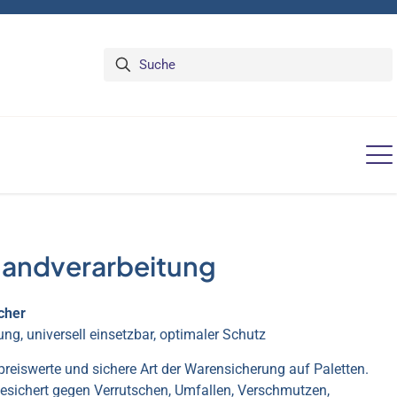
 Handverarbeitung
cher
ng, universell einsetzbar, optimaler Schutz
 preiswerte und sichere Art der Warensicherung auf Paletten.
gesichert gegen Verrutschen, Umfallen, Verschmutzen,