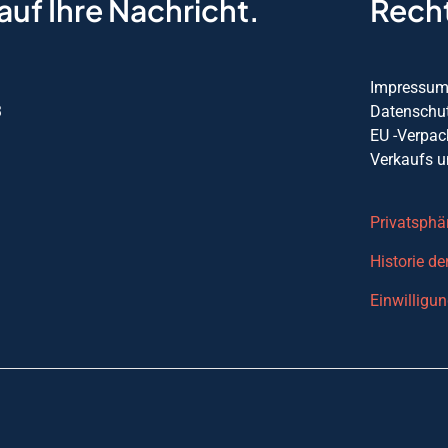
auf Ihre Nachricht.
Recht
Impressu
3
Datenschu
EU -Verpa
Verkaufs u
Privatsphä
Historie de
Einwilligu